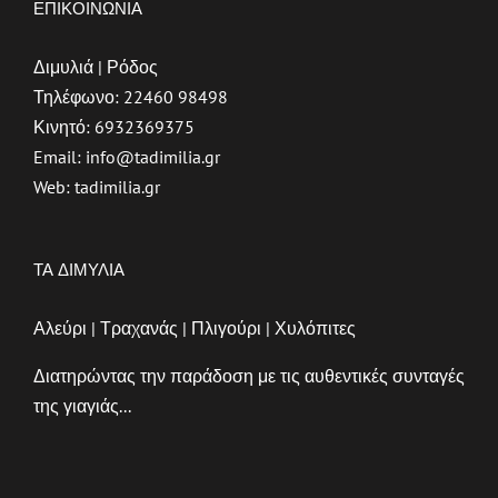
ΕΠΙΚΟΙΝΩΝΙΑ
Διμυλιά | Ρόδος
Τηλέφωνο:
22460 98498
Κινητό:
6932369375
Email:
info@tadimilia.gr
Web:
tadimilia.gr
ΤΑ ΔΙΜΥΛΙΑ
Αλεύρι | Τραχανάς | Πλιγούρι | Χυλόπιτες
Διατηρώντας την παράδοση με τις αυθεντικές συνταγές
της γιαγιάς...