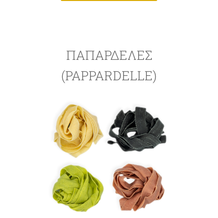
ΠΑΠΑΡΔΈΛΕΣ
(PAPPARDELLE)