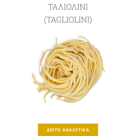
ΤΑΛΙΟΛΊΝΙ
(TAGLIOLINI)
ΔΕΙΤΕ ΑΝΑΛΥΤΙΚΑ