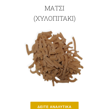
ΜΆΤΣΙ
(ΧΥΛΟΠΙΤΆΚΙ)
ΔΕΙΤΕ ΑΝΑΛΥΤΙΚΑ