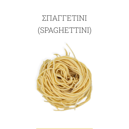
ΣΠΑΓΓΕΤΊΝΙ
(SPAGHETTINI)