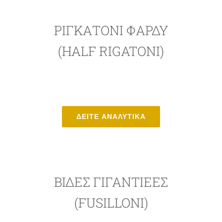
ΡΙΓΚΑΤΌΝΙ ΦΑΡΔΎ
(HALF RIGATONI)
ΔΕΙΤΕ ΑΝΑΛΥΤΙΚΑ
ΒΊΔΕΣ ΓΙΓΑΝΤΙΈΕΣ
(FUSILLONI)