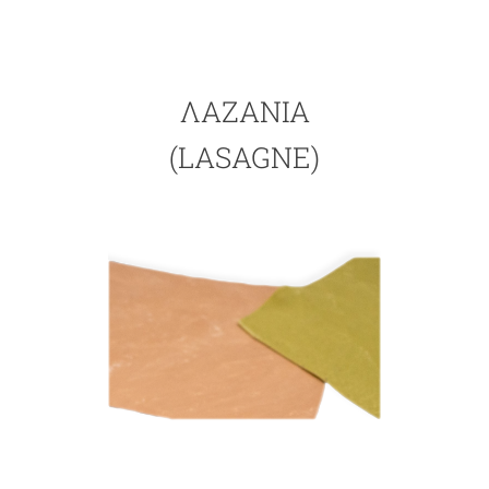
ΛΑΖΆΝΙΑ
(LASAGNE)