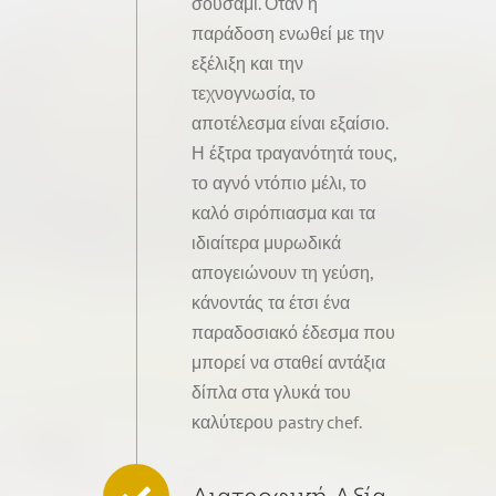
σουσάμι. Όταν η
παράδοση ενωθεί με την
εξέλιξη και την
τεχνογνωσία, το
αποτέλεσμα είναι εξαίσιο.
Η έξτρα τραγανότητά τους,
το αγνό ντόπιο μέλι, το
καλό σιρόπιασμα και τα
ιδιαίτερα μυρωδικά
απογειώνουν τη γεύση,
κάνοντάς τα έτσι ένα
παραδοσιακό έδεσμα που
μπορεί να σταθεί αντάξια
δίπλα στα γλυκά του
καλύτερου pastry chef.