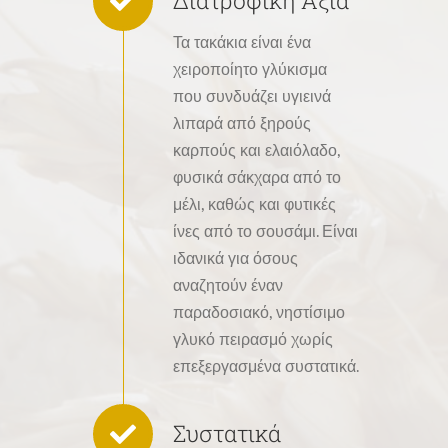
Διατροφική Αξία
Τα τακάκια είναι ένα
χειροποίητο γλύκισμα
που συνδυάζει υγιεινά
λιπαρά από ξηρούς
καρπούς και ελαιόλαδο,
φυσικά σάκχαρα από το
μέλι, καθώς και φυτικές
ίνες από το σουσάμι. Είναι
ιδανικά για όσους
αναζητούν έναν
παραδοσιακό, νηστίσιμο
γλυκό πειρασμό χωρίς
επεξεργασμένα συστατικά.
Συστατικά