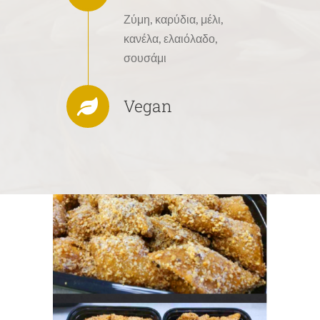
Ζύμη, καρύδια, μέλι,
κανέλα, ελαιόλαδο,
σουσάμι
Vegan