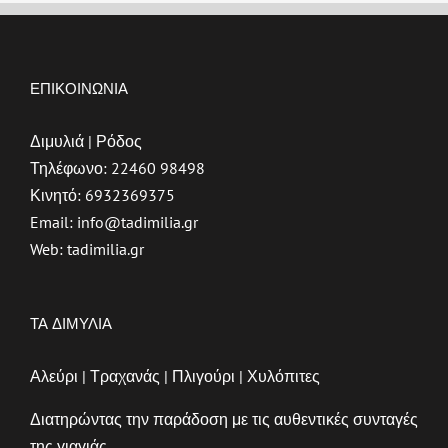
ΕΠΙΚΟΙΝΩΝΙΑ
Διμυλιά | Ρόδος
Τηλέφωνο:
22460 98498
Κινητό:
6932369375
Email:
info@tadimilia.gr
Web:
tadimilia.gr
ΤΑ ΔΙΜΥΛΙΑ
Αλεύρι | Τραχανάς | Πλιγούρι | Χυλόπιτες
Διατηρώντας την παράδοση με τις αυθεντικές συνταγές
της γιαγιάς...