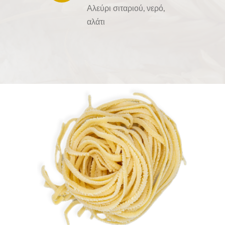
Αλεύρι σιταριού, νερό,
αλάτι