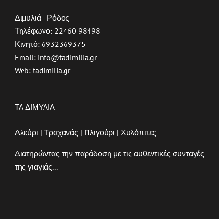
Διμυλιά | Ρόδος
Τηλέφωνο:
22460 98498
Κινητό:
6932369375
Email:
info@tadimilia.gr
Web:
tadimilia.gr
ΤΑ ΔΙΜΥΛΙΑ
Αλεύρι | Τραχανάς | Πλιγούρι | Χυλόπιτες
Διατηρώντας την παράδοση με τις αυθεντικές συνταγές
της γιαγιάς...