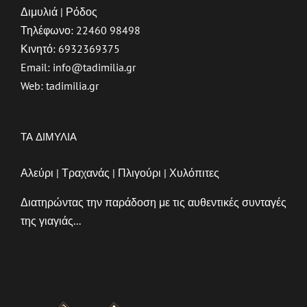
Διμυλιά | Ρόδος
Τηλέφωνο:
22460 98498
Κινητό:
6932369375
Email:
info@tadimilia.gr
Web:
tadimilia.gr
ΤΑ ΔΙΜΥΛΙΑ
Αλεύρι | Τραχανάς | Πλιγούρι | Χυλόπιτες
Διατηρώντας την παράδοση με τις αυθεντικές συνταγές
της γιαγιάς...