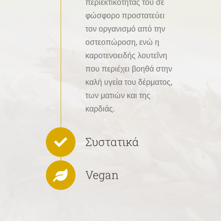
περιεκτικότητας του σε
φώσφορο προστατεύει
τον οργανισμό από την
οστεοπώροση, ενώ η
καροτενοειδής λουτεΐνη
που περιέχει βοηθά στην
καλή υγεία του δέρματος,
των ματιών και της
καρδιάς.
Συστατικά
Vegan